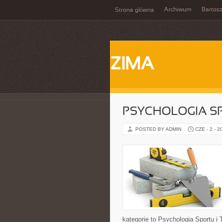
Archiwum
Bartos
Strona główna
ZIMA
PSYCHOLOGIA S
POSTED BY ADMIN
CZE - 2 - 2
kategorie to Psychologia Sportu i