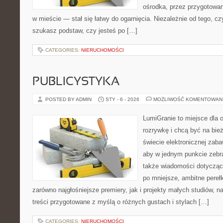
ośrodka, przez przygotowani
w mieście — stał się łatwy do ogarnięcia. Niezależnie od tego, c
szukasz podstaw, czy jesteś po […]
CATEGORIES:
NIERUCHOMOŚCI
PUBLICYSTYKA
POSTED BY ADMIN
STY - 6 - 2026
MOŻLIWOŚĆ KOMENTOWAN
LumiGranie to miejsce dla 
rozrywkę i chcą być na bież
świecie elektronicznej zaba
aby w jednym punkcie zebrać
także wiadomości dotyczące
po mniejsze, ambitne perełki
zarówno najgłośniejsze premiery, jak i projekty małych studiów, 
treści przygotowane z myślą o różnych gustach i stylach […]
CATEGORIES:
NIERUCHOMOŚCI