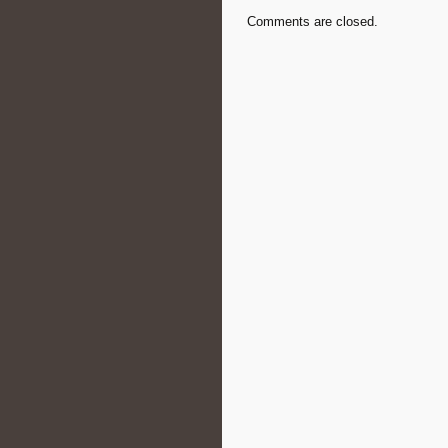
Comments are closed.