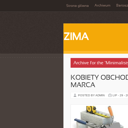
Archiwum
Bartos
Strona główna
ZIMA
Archive for the ‘Minimalis
KOBIETY OBCHO
MARCA
POSTED BY ADMIN
LIP - 29 - 