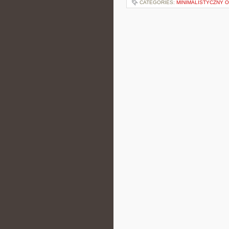
CATEGORIES:
MINIMALISTYCZNY 