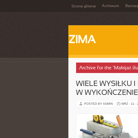
Archiwum
Bartos
Strona główna
ZIMA
Archive for the ‘Makijaż ś
WIELE WYSIŁKU I
W WYKOŃCZENIE
POSTED BY ADMIN
WRZ - 11 -