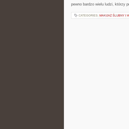
pewno bardzo wielu ludzi, którzy 
CATEGORIES:
MAKIJAŻ ŚLUBNY I