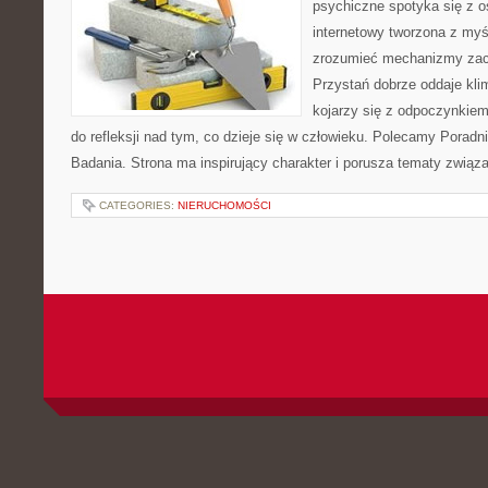
psychiczne spotyka się z os
internetowy tworzona z myś
zrozumieć mechanizmy za
Przystań dobrze oddaje kli
kojarzy się z odpoczynkiem
do refleksji nad tym, co dzieje się w człowieku. Polecamy Poradnie
Badania. Strona ma inspirujący charakter i porusza tematy zwią
CATEGORIES:
NIERUCHOMOŚCI