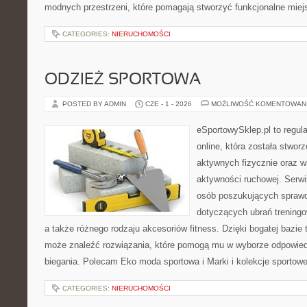
modnych przestrzeni, które pomagają stworzyć funkcjonalne miej
CATEGORIES:
NIERUCHOMOŚCI
ODZIEŻ SPORTOWA
POSTED BY ADMIN
CZE - 1 - 2026
MOŻLIWOŚĆ KOMENTOWAN
eSportowySklep.pl to regula
online, która została stwo
aktywnych fizycznie oraz w
aktywności ruchowej. Serwis
osób poszukujących sprawd
dotyczących ubrań treningo
a także różnego rodzaju akcesoriów fitness. Dzięki bogatej bazie
może znaleźć rozwiązania, które pomogą mu w wyborze odpowie
biegania. Polecam Eko moda sportowa i Marki i kolekcje sportow
CATEGORIES:
NIERUCHOMOŚCI