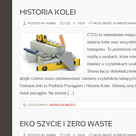
HISTORIA KOLEI
POSTED BY ADMIN
CZE - 5 - 2026
MOŻLIWOŚĆ KOMENTOWAN
CTCU to internetowe miejsc
świecie kolei oraz wszystki
transportu. To przestrzeń i
myślą o osobach, które inte
również o czytelnikach szu
Strona łączy doświadczenie
dzięki czemu może zainteresować zarówno czytelników lubiących
Ciekawe linki to Podróże Pociągiem i Historia Kolei. Główną osią
świat pociągów. Na stronie […]
CATEGORIES:
NIERUCHOMOŚCI
EKO SZYCIE I ZERO WASTE
POSTED BY ADMIN
CZE - 5 - 2026
MOŻLIWOŚĆ KOMENTOWAN