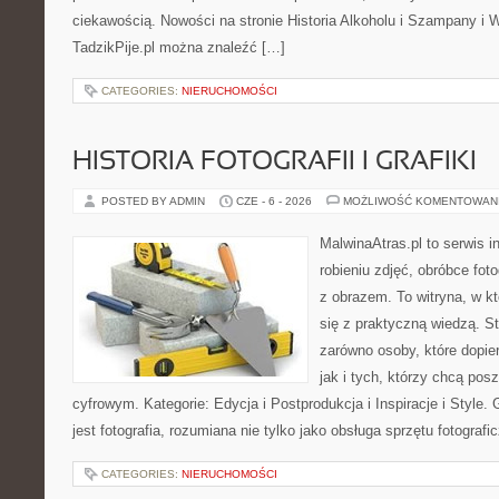
ciekawością. Nowości na stronie Historia Alkoholu i Szampany i 
TadzikPije.pl można znaleźć […]
CATEGORIES:
NIERUCHOMOŚCI
HISTORIA FOTOGRAFII I GRAFIKI
POSTED BY ADMIN
CZE - 6 - 2026
MOŻLIWOŚĆ KOMENTOWAN
MalwinaAtras.pl to serwis 
robieniu zdjęć, obróbce foto
z obrazem. To witryna, w kt
się z praktyczną wiedzą. S
zarówno osoby, które dopier
jak i tych, którzy chcą pos
cyfrowym. Kategorie: Edycja i Postprodukcja i Inspiracje i Style
jest fotografia, rozumiana nie tylko jako obsługa sprzętu fotografi
CATEGORIES:
NIERUCHOMOŚCI