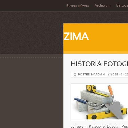
Archiwum
Bartos
Strona główna
ZIMA
HISTORIA FOTOGRA
POSTED BY ADMIN
CZE - 6 - 2
cyfrowym. Kategorie: Edycja i Pos