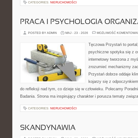
CATEGORIES:
NIERUCHOMOŚCI
PRACA I PSYCHOLOGIA ORGANIZ
POSTED BY ADMIN
MAJ - 23 - 2026
MOŻLIWOŚĆ KOMENTOWA
Tęczowa Przystań to portal
psychiczne spotyka się z os
internetowy tworzona z myś
zrozumieć mechanizmy za
Przystań dobrze oddaje kli
kojarzy się z odpoczynkiem
do refleksji nad tym, co dzieje się w człowieku. Polecamy Poradnie
Badania. Strona ma inspirujący charakter i porusza tematy zwią
CATEGORIES:
NIERUCHOMOŚCI
SKANDYNAWIA