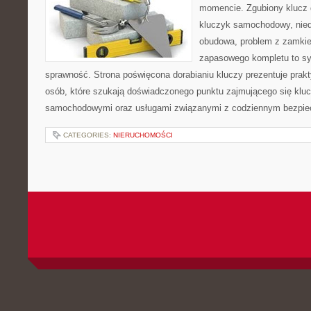
momencie. Zgubiony klucz 
kluczyk samochodowy, niedz
obudowa, problem z zamkie
zapasowego kompletu to syt
sprawność. Strona poświęcona dorabianiu kluczy prezentuje prakt
osób, które szukają doświadczonego punktu zajmującego się klu
samochodowymi oraz usługami związanymi z codziennym bezpie
CATEGORIES:
NIERUCHOMOŚCI