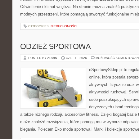
Oświetlenie i klimat wnętrza. Na stronie można znaleźć praktycz
modnych przestrzeni, które pomagają stworzyć funkcjonalne miej
CATEGORIES:
NIERUCHOMOŚCI
ODZIEŻ SPORTOWA
POSTED BY ADMIN
CZE - 1 - 2026
MOŻLIWOŚĆ KOMENTOWAN
eSportowySklep.pl to regula
online, która została stwo
aktywnych fizycznie oraz w
aktywności ruchowej. Serwis
osób poszukujących sprawd
dotyczących ubrań treningo
a także różnego rodzaju akcesoriów fitness. Dzięki bogatej bazie
może znaleźć rozwiązania, które pomogą mu w wyborze odpowie
biegania. Polecam Eko moda sportowa i Marki i kolekcje sportow