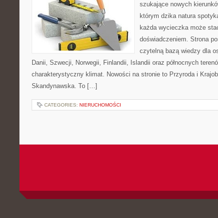
szukające nowych kierunkó
którym dzika natura spotyka
każda wycieczka może sta
doświadczeniem. Strona poś
czytelną bazą wiedzy dla os
Danii, Szwecji, Norwegii, Finlandii, Islandii oraz północnych teren
charakterystyczny klimat. Nowości na stronie to Przyroda i Krajo
Skandynawska. To […]
CATEGORIES:
NIERUCHOMOŚCI