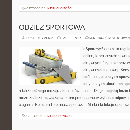
CATEGORIES:
NIERUCHOMOŚCI
ODZIEŻ SPORTOWA
POSTED BY ADMIN
CZE - 1 - 2026
MOŻLIWOŚĆ KOMENTOWAN
eSportowySklep.pl to regula
online, która została stwo
aktywnych fizycznie oraz w
aktywności ruchowej. Serwis
osób poszukujących sprawd
dotyczących ubrań treningo
a także różnego rodzaju akcesoriów fitness. Dzięki bogatej bazie
może znaleźć rozwiązania, które pomogą mu w wyborze odpowie
biegania. Polecam Eko moda sportowa i Marki i kolekcje sportow
CATEGORIES:
NIERUCHOMOŚCI