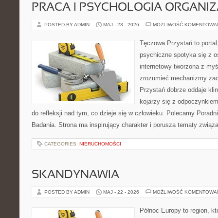
PRACA I PSYCHOLOGIA ORGANIZ
POSTED BY ADMIN
MAJ - 23 - 2026
MOŻLIWOŚĆ KOMENTOWA
Tęczowa Przystań to portal
psychiczne spotyka się z os
internetowy tworzona z myś
zrozumieć mechanizmy za
Przystań dobrze oddaje kli
kojarzy się z odpoczynkiem
do refleksji nad tym, co dzieje się w człowieku. Polecamy Poradnie
Badania. Strona ma inspirujący charakter i porusza tematy zwią
CATEGORIES:
NIERUCHOMOŚCI
SKANDYNAWIA
POSTED BY ADMIN
MAJ - 22 - 2026
MOŻLIWOŚĆ KOMENTOWA
Północ Europy to region, kt