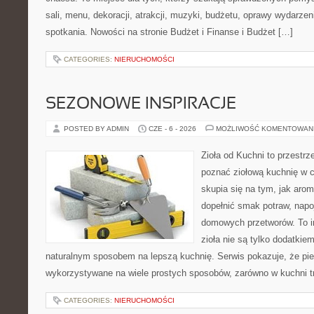
sali, menu, dekoracji, atrakcji, muzyki, budżetu, oprawy wydarze
spotkania. Nowości na stronie Budżet i Finanse i Budżet […]
CATEGORIES:
NIERUCHOMOŚCI
SEZONOWE INSPIRACJE
POSTED BY ADMIN
CZE - 6 - 2026
MOŻLIWOŚĆ KOMENTOWAN
Zioła od Kuchni to przestrze
poznać ziołową kuchnię w 
skupia się na tym, jak aro
dopełnić smak potraw, napo
domowych przetworów. To in
zioła nie są tylko dodatkiem
naturalnym sposobem na lepszą kuchnię. Serwis pokazuje, że pi
wykorzystywane na wiele prostych sposobów, zarówno w kuchni tr
CATEGORIES:
NIERUCHOMOŚCI