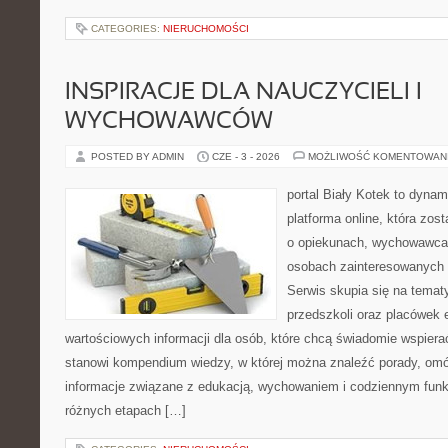
CATEGORIES:
NIERUCHOMOŚCI
INSPIRACJE DLA NAUCZYCIELI I
WYCHOWAWCÓW
POSTED BY ADMIN
CZE - 3 - 2026
MOŻLIWOŚĆ KOMENTOWAN
portal Biały Kotek to dynam
platforma online, która zos
o opiekunach, wychowawcac
osobach zainteresowanych
Serwis skupia się na tema
przedszkoli oraz placówek 
wartościowych informacji dla osób, które chcą świadomie wspiera
stanowi kompendium wiedzy, w której można znaleźć porady, omów
informacje związane z edukacją, wychowaniem i codziennym fun
różnych etapach […]