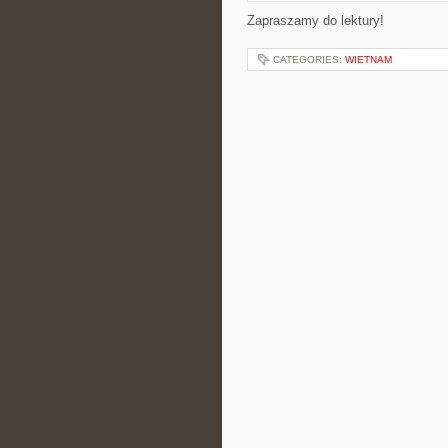
Zapraszamy do lektury!
CATEGORIES:
WIETNAM