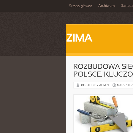
Archiwum
Bartos
Strona główna
ZIMA
ROZBUDOWA SIE
POLSCE: KLUCZ
POSTED BY ADMIN
MAR - 19 -