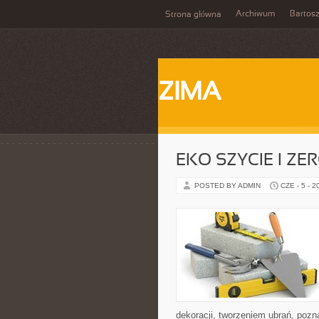
Archiwum
Bartos
Strona główna
ZIMA
EKO SZYCIE I ZE
POSTED BY ADMIN
CZE - 5 - 2
dekoracji, tworzeniem ubrań, poz