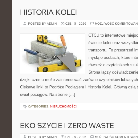
HISTORIA KOLEI
POSTED BY ADMIN
CZE - 5 - 2026
MOŻLIWOŚĆ KOMENTOWAN
CTCU to internetowe miejsc
świecie kolei oraz wszystki
transportu. To przestrzeń i
myślą o osobach, które inte
również o czytelnikach szu
Strona łączy doświadczenie
dzięki czemu może zainteresować zarówno czytelników lubiących
Ciekawe linki to Podróże Pociągiem i Historia Kolei. Główną osią
świat pociągów. Na stronie […]
CATEGORIES:
NIERUCHOMOŚCI
EKO SZYCIE I ZERO WASTE
POSTED BY ADMIN
CZE - 5 - 2026
MOŻLIWOŚĆ KOMENTOWAN