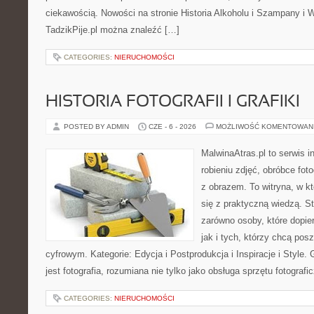
ciekawością. Nowości na stronie Historia Alkoholu i Szampany i 
TadzikPije.pl można znaleźć […]
CATEGORIES:
NIERUCHOMOŚCI
HISTORIA FOTOGRAFII I GRAFIKI
POSTED BY ADMIN
CZE - 6 - 2026
MOŻLIWOŚĆ KOMENTOWAN
MalwinaAtras.pl to serwis 
robieniu zdjęć, obróbce foto
z obrazem. To witryna, w kt
się z praktyczną wiedzą. S
zarówno osoby, które dopier
jak i tych, którzy chcą pos
cyfrowym. Kategorie: Edycja i Postprodukcja i Inspiracje i Style
jest fotografia, rozumiana nie tylko jako obsługa sprzętu fotografi
CATEGORIES:
NIERUCHOMOŚCI