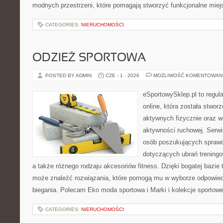
modnych przestrzeni, które pomagają stworzyć funkcjonalne miej
CATEGORIES:
NIERUCHOMOŚCI
ODZIEŻ SPORTOWA
POSTED BY ADMIN
CZE - 1 - 2026
MOŻLIWOŚĆ KOMENTOWAN
eSportowySklep.pl to regula
online, która została stwo
aktywnych fizycznie oraz w
aktywności ruchowej. Serwis
osób poszukujących sprawd
dotyczących ubrań treningo
a także różnego rodzaju akcesoriów fitness. Dzięki bogatej bazie
może znaleźć rozwiązania, które pomogą mu w wyborze odpowie
biegania. Polecam Eko moda sportowa i Marki i kolekcje sportow
CATEGORIES:
NIERUCHOMOŚCI