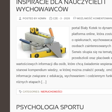
INSPIRACJE DLA NAUCZYCIELI I
WYCHOWAWCÓW
POSTED BY ADMIN
CZE - 3 - 2026
MOŻLIWOŚĆ KOMENTOWAN
portal Biały Kotek to dynam
platforma online, która zos
o opiekunach, wychowawcac
osobach zainteresowanych
Serwis skupia się na tema
przedszkoli oraz placówek 
wartościowych informacji dla osób, które chcą świadomie wspiera
stanowi kompendium wiedzy, w której można znaleźć porady, omów
informacje związane z edukacją, wychowaniem i codziennym fun
różnych etapach […]
CATEGORIES:
NIERUCHOMOŚCI
PSYCHOLOGIA SPORTU