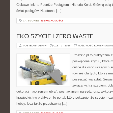
Ciekawe linki to Podróże Pociągiem i Historia Kolei. Główną osią
świat pociągów. Na stronie […]
CATEGORIES:
NIERUCHOMOŚCI
EKO SZYCIE I ZERO WASTE
POSTED BY ADMIN
CZE - 5 - 2026
MOŻLIWOŚĆ KOMENTOWAN
Proszkic.pl to praktyczna s
poświęcona szyciu, która m
online dla osób uczących si
również dla tych, którzy ma
poszerzać warsztat. Serwis
związanych z szyciem, do
dekoracji, tworzeniem ubrań, poznawaniem narzędzi oraz wykorz
krawieckich w praktyce. To portal, który pokazuje, że szycie mo
hobby, lecz także przestrzenią […]