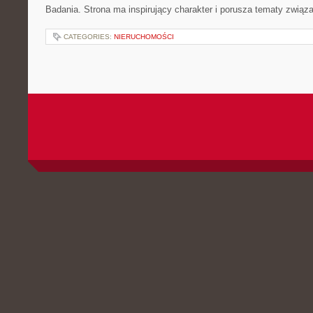
Badania. Strona ma inspirujący charakter i porusza tematy zwią
CATEGORIES:
NIERUCHOMOŚCI