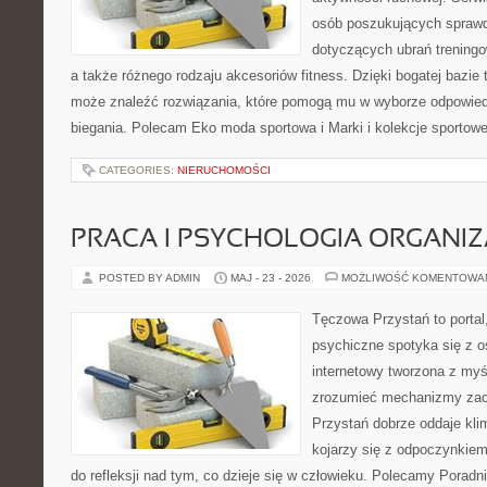
osób poszukujących sprawd
dotyczących ubrań treningo
a także różnego rodzaju akcesoriów fitness. Dzięki bogatej bazie
może znaleźć rozwiązania, które pomogą mu w wyborze odpowie
biegania. Polecam Eko moda sportowa i Marki i kolekcje sportow
CATEGORIES:
NIERUCHOMOŚCI
PRACA I PSYCHOLOGIA ORGANIZ
POSTED BY ADMIN
MAJ - 23 - 2026
MOŻLIWOŚĆ KOMENTOWA
Tęczowa Przystań to portal
psychiczne spotyka się z os
internetowy tworzona z myś
zrozumieć mechanizmy za
Przystań dobrze oddaje kli
kojarzy się z odpoczynkiem
do refleksji nad tym, co dzieje się w człowieku. Polecamy Poradnie