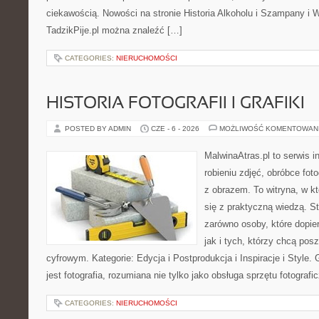
ciekawością. Nowości na stronie Historia Alkoholu i Szampany i 
TadzikPije.pl można znaleźć […]
CATEGORIES:
NIERUCHOMOŚCI
HISTORIA FOTOGRAFII I GRAFIKI
POSTED BY ADMIN
CZE - 6 - 2026
MOŻLIWOŚĆ KOMENTOWAN
MalwinaAtras.pl to serwis 
robieniu zdjęć, obróbce foto
z obrazem. To witryna, w kt
się z praktyczną wiedzą. S
zarówno osoby, które dopier
jak i tych, którzy chcą pos
cyfrowym. Kategorie: Edycja i Postprodukcja i Inspiracje i Style
jest fotografia, rozumiana nie tylko jako obsługa sprzętu fotografi
CATEGORIES:
NIERUCHOMOŚCI