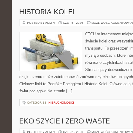
HISTORIA KOLEI
POSTED BY ADMIN
CZE - 5 - 2026
MOŻLIWOŚĆ KOMENTOWAN
CTCU to internetowe miejsc
świecie kolei oraz wszystki
transportu. To przestrzeń i
myślą o osobach, które inte
również o czytelnikach szu
Strona łączy doświadczenie
dzięki czemu może zainteresować zarówno czytelników lubiących
Ciekawe linki to Podróże Pociągiem i Historia Kolei. Główną osią
świat pociągów. Na stronie […]
CATEGORIES:
NIERUCHOMOŚCI
EKO SZYCIE I ZERO WASTE
POSTED BY ADMIN
CZE - 5 - 2026
MOŻLIWOŚĆ KOMENTOWAN