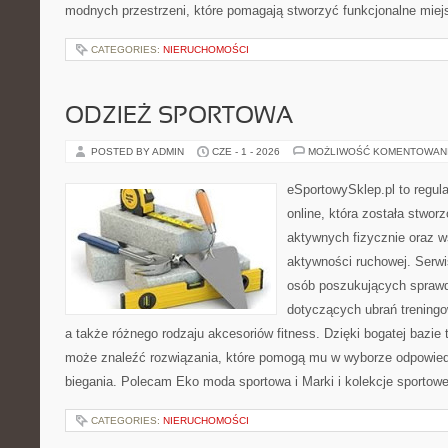
modnych przestrzeni, które pomagają stworzyć funkcjonalne miej
CATEGORIES:
NIERUCHOMOŚCI
ODZIEŻ SPORTOWA
POSTED BY ADMIN
CZE - 1 - 2026
MOŻLIWOŚĆ KOMENTOWAN
eSportowySklep.pl to regula
online, która została stwo
aktywnych fizycznie oraz w
aktywności ruchowej. Serwis
osób poszukujących sprawd
dotyczących ubrań treningo
a także różnego rodzaju akcesoriów fitness. Dzięki bogatej bazie
może znaleźć rozwiązania, które pomogą mu w wyborze odpowie
biegania. Polecam Eko moda sportowa i Marki i kolekcje sportow
CATEGORIES:
NIERUCHOMOŚCI