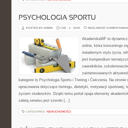
PSYCHOLOGIA SPORTU
POSTED BY ADMIN
CZE - 2 - 2026
MOŻLIWOŚĆ KOMENTOWAN
AkademikaWF to dynamiczni
online, która koncentruje si
świadomym stylu życia, reha
jest kompendium tematyczn
zawodników, szkoleniowców
zainteresowanych aktywnoś
kategorie to Psychologia Sportu i Trening i Ćwiczenia. Na stroni
opracowania dotyczące treningu, dietetyki, motywacji sportowej, te
życiem studenckim. Dzięki temu portal spaja elementy akademic
zaletą serwisu jest szeroki […]
CATEGORIES:
NIERUCHOMOŚCI